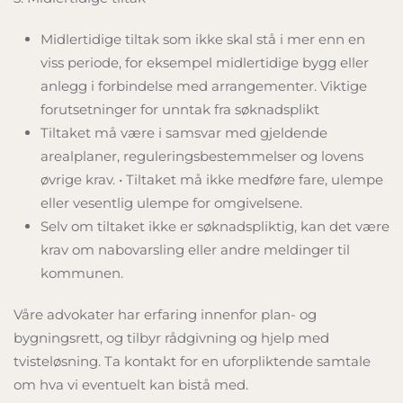
Midlertidige tiltak som ikke skal stå i mer enn en
viss periode, for eksempel midlertidige bygg eller
anlegg i forbindelse med arrangementer. Viktige
forutsetninger for unntak fra søknadsplikt
Tiltaket må være i samsvar med gjeldende
arealplaner, reguleringsbestemmelser og lovens
øvrige krav. • Tiltaket må ikke medføre fare, ulempe
eller vesentlig ulempe for omgivelsene.
Selv om tiltaket ikke er søknadspliktig, kan det være
krav om nabovarsling eller andre meldinger til
kommunen.
Våre advokater har erfaring innenfor plan- og
bygningsrett, og tilbyr rådgivning og hjelp med
tvisteløsning. Ta kontakt for en uforpliktende samtale
om hva vi eventuelt kan bistå med.