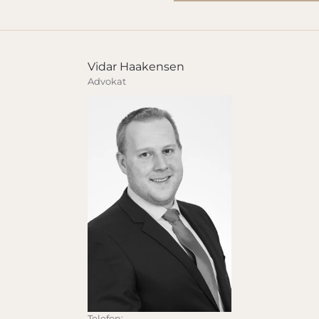
Vidar Haakensen
Advokat
Telefon: