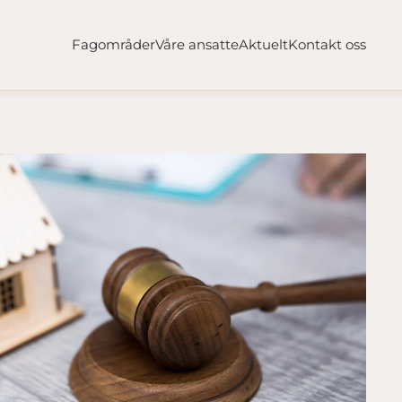
Fagområder
Våre ansatte
Aktuelt
Kontakt oss