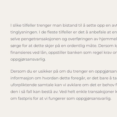
I slike tilfeller trenger man bistand til å sette opp en 
tinglysningen. I de fleste tilfeller er det å anbefale at 
selve pengetransaksjonen og overføringen av hjemmel
sørge for at dette skjer på en ordentlig måte. Dersom kjø
finansieres ved lån, oppstiller banken som regel krav o
oppgjørsansvarlig.
Dersom du er usikker på om du trenger en oppgjørsansv
informasjon om hvordan dette foregår, er det bare å t
uforpliktende samtale kan vi avklare om det er behov fo
den i så fall kan bestå av. Ved helt enkle transaksjoner
om fastpris for at vi fungerer som oppgjørsansvarlig.