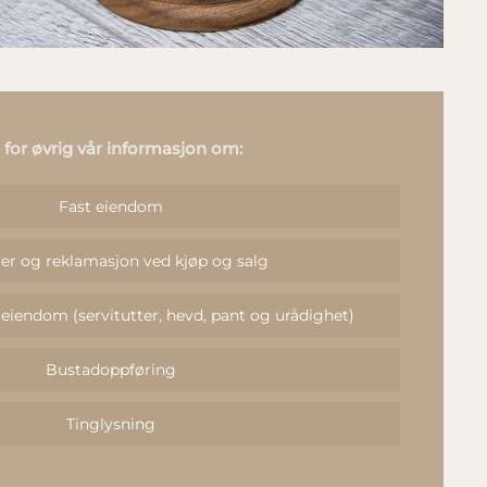
 for øvrig vår informasjon om:
Fast eiendom
er og reklamasjon ved kjøp og salg
t eiendom (servitutter, hevd, pant og urådighet)
Bustadoppføring
Tinglysning