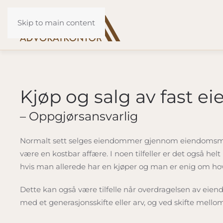
Skip to main content
Kjøp og salg av fast 
– Oppgjørsansvarlig
Normalt sett selges eiendommer gjennom eiendomsm
være en kostbar affære. I noen tilfeller er det også he
hvis man allerede har en kjøper og man er enig om ho
Dette kan også være tilfelle når overdragelsen av eien
med et generasjonsskifte eller arv, og ved skifte mello