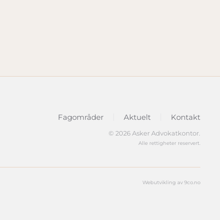
Fagområder
Aktuelt
Kontakt
©
2026
Asker Advokatkontor.
Alle rettigheter reservert.
Webutvikling av 9co.no